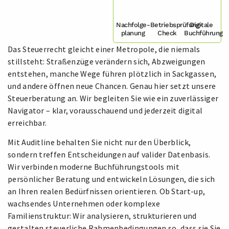
Nachfolge-
Betriebsprüfung-
Digitale
planung
Check
Buchführung
Das Steuerrecht gleicht einer Metropole, die niemals
stillsteht: Straßenzüge verändern sich, Abzweigungen
entstehen, manche Wege führen plötzlich in Sackgassen,
und andere öffnen neue Chancen. Genau hier setzt unsere
Steuerberatung an. Wir begleiten Sie wie ein zuverlässiger
Navigator – klar, vorausschauend und jederzeit digital
erreichbar.
Mit Auditline behalten Sie nicht nur den Überblick,
sondern treffen Entscheidungen auf valider Datenbasis.
Wir verbinden moderne Buchführungstools mit
persönlicher Beratung und entwickeln Lösungen, die sich
an Ihren realen Bedürfnissen orientieren. Ob Start-up,
wachsendes Unternehmen oder komplexe
Familienstruktur: Wir analysieren, strukturieren und
gestalten steuerliche Rahmenbedingungen so, dass sie Sie