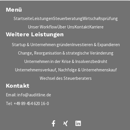
Menü
Startseite
Leistungen
Steuerberatung
Wirtschaftsprüfung
Unser Workflow
Über Uns
Kontakt
Karriere
Weitere Leistungen
Startup & Unternehmen gründen
Investieren & Expandieren
Change, Reorganisation & strategische Veränderung
Unternehmen in der Krise & Insolvenzbedroht
Unternehmensverkauf, Nachfolge & Unternehmenskauf
Wechsel des Steuerberaters
Kontakt
Email: info@auditline.de
Tel: +49 89 454 620 16-0