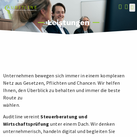
U
Leistungen
Unternehmen bewegen sich immer in einem komplexen
Netz aus Gesetzen, Pflichten und Chancen. Wir helfen
Ihnen, den Überblick zu behalten und immer die beste
Route zu
wählen.
Auditline vereint
Steuerberatung und
Wirtschaftsprüfung
unter einem Dach. Wir denken
unternehmerisch, handeln digital und begleiten Sie