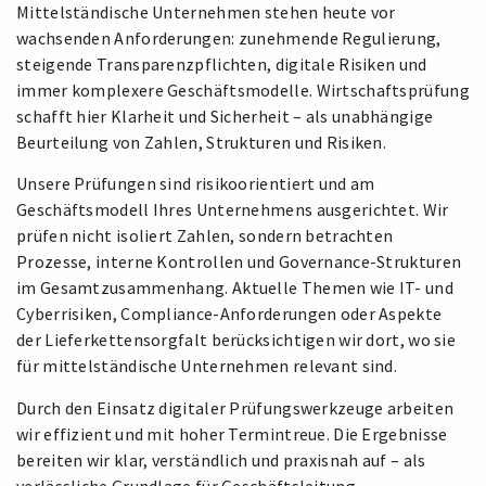
Mittelständische Unternehmen stehen heute vor
wachsenden Anforderungen: zunehmende Regulierung,
steigende Transparenzpflichten, digitale Risiken und
immer komplexere Geschäftsmodelle. Wirtschaftsprüfung
schafft hier Klarheit und Sicherheit – als unabhängige
Beurteilung von Zahlen, Strukturen und Risiken.
Unsere Prüfungen sind risikoorientiert und am
Geschäftsmodell Ihres Unternehmens ausgerichtet. Wir
prüfen nicht isoliert Zahlen, sondern betrachten
Prozesse, interne Kontrollen und Governance-Strukturen
im Gesamtzusammenhang. Aktuelle Themen wie IT- und
Cyberrisiken, Compliance-Anforderungen oder Aspekte
der Lieferkettensorgfalt berücksichtigen wir dort, wo sie
für mittelständische Unternehmen relevant sind.
Durch den Einsatz digitaler Prüfungswerkzeuge arbeiten
wir effizient und mit hoher Termintreue. Die Ergebnisse
bereiten wir klar, verständlich und praxisnah auf – als
verlässliche Grundlage für Geschäftsleitung,