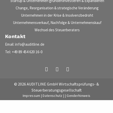
Startup & Unternehmen gründen
Investieren & Expandieren
Change, Reorganisation & strategische Veränderung
Unternehmen in der Krise & Insolvenzbedroht
Unternehmensverkauf, Nachfolge & Unternehmenskauf
Wechsel des Steuerberaters
Kontakt
Email: info@auditline.de
Tel: +49 89 454 620 16-0
© 2026 AUDITLINE GmbH Wirtschaftsprüfungs- &
Steuerberatungsgesellschaft
Impressum
|
Datenschutz
|
|
Genderhinweis