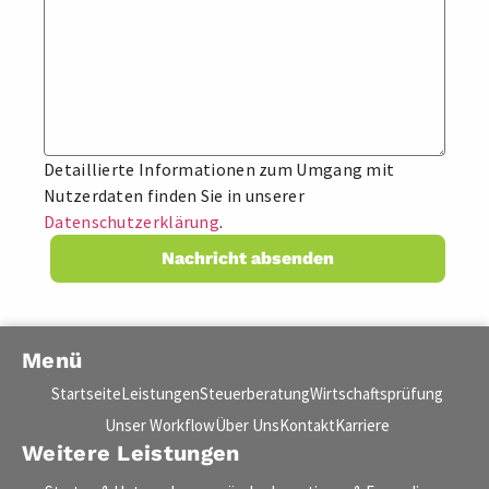
Detaillierte Informationen zum Umgang mit
Nutzerdaten finden Sie in unserer
Datenschutzerklärung
.
Nachricht absenden
Menü
Startseite
Leistungen
Steuerberatung
Wirtschaftsprüfung
Unser Workflow
Über Uns
Kontakt
Karriere
Weitere Leistungen