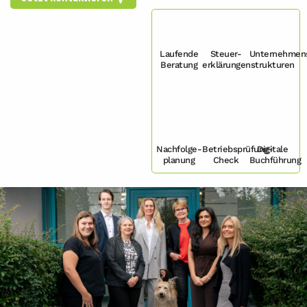
Laufende
Steuer-
Unternehmen
Beratung
erklärungen
strukturen
Nachfolge-
Betriebsprüfung-
Digitale
planung
Check
Buchführung