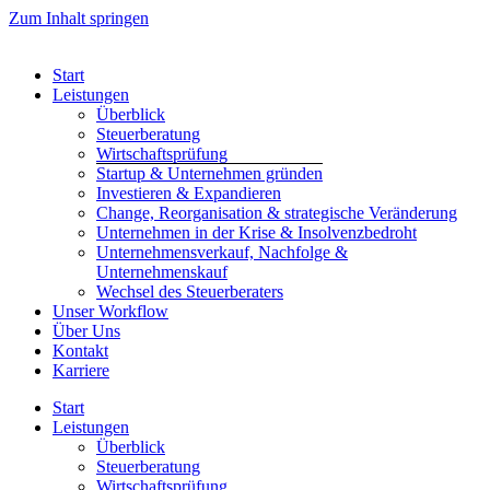
Zum Inhalt springen
Start
Leistungen
Überblick
Steuerberatung
Wirtschaftsprüfung
Startup & Unternehmen gründen
Investieren & Expandieren
Change, Reorganisation & strategische Veränderung
Unternehmen in der Krise & Insolvenzbedroht
Unternehmensverkauf, Nachfolge &
Unternehmenskauf
Wechsel des Steuerberaters
Unser Workflow
Über Uns
Kontakt
Karriere
Start
Leistungen
Überblick
Steuerberatung
Wirtschaftsprüfung