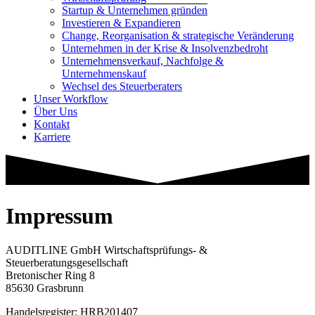
Startup & Unternehmen gründen
Investieren & Expandieren
Change, Reorganisation & strategische Veränderung
Unternehmen in der Krise & Insolvenzbedroht
Unternehmensverkauf, Nachfolge &
Unternehmenskauf
Wechsel des Steuerberaters
Unser Workflow
Über Uns
Kontakt
Karriere
Impressum
AUDITLINE GmbH Wirtschaftsprüfungs- &
Steuerberatungsgesellschaft
Bretonischer Ring 8
85630 Grasbrunn
Handelsregister: HRB201407