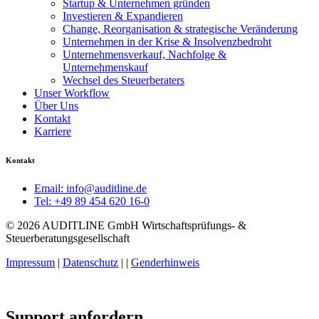
Startup & Unternehmen gründen
Investieren & Expandieren
Change, Reorganisation & strategische Veränderung
Unternehmen in der Krise & Insolvenzbedroht
Unternehmensverkauf, Nachfolge &
Unternehmenskauf
Wechsel des Steuerberaters
Unser Workflow
Über Uns
Kontakt
Karriere
Kontakt
Email: info@auditline.de
Tel: +49 89 454 620 16-0
© 2026 AUDITLINE GmbH Wirtschaftsprüfungs- &
Steuerberatungsgesellschaft
Impressum
|
Datenschutz
|
|
Genderhinweis
Support anfordern