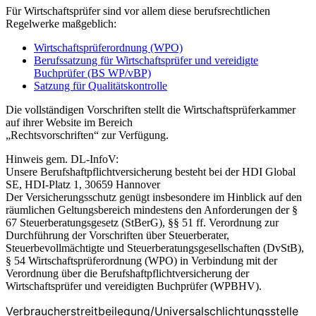
Für Wirtschaftsprüfer sind vor allem diese berufsrechtlichen
Regelwerke maßgeblich:
Wirtschaftsprüferordnung (WPO)
Berufssatzung für Wirtschaftsprüfer und vereidigte
Buchprüfer (BS WP/vBP)
Satzung für Qualitätskontrolle
Die vollständigen Vorschriften stellt die Wirtschaftsprüferkammer
auf ihrer Website im Bereich
„Rechtsvorschriften“ zur Verfügung.
Hinweis gem. DL-InfoV:
Unsere Berufshaftpflichtversicherung besteht bei der HDI Global
SE, HDI-Platz 1, 30659 Hannover
Der Versicherungsschutz genügt insbesondere im Hinblick auf den
räumlichen Geltungsbereich mindestens den Anforderungen der §
67 Steuerberatungsgesetz (StBerG), §§ 51 ff. Verordnung zur
Durchführung der Vorschriften über Steuerberater,
Steuerbevollmächtigte und Steuerberatungsgesellschaften (DvStB),
§ 54 Wirtschaftsprüferordnung (WPO) in Verbindung mit der
Verordnung über die Berufshaftpflichtversicherung der
Wirtschaftsprüfer und vereidigten Buchprüfer (WPBHV).
Verbraucher­streit­beilegung/Universal­schlichtungs­stelle