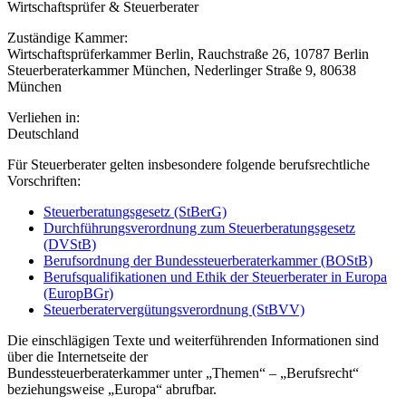
Wirtschaftsprüfer & Steuerberater
Zuständige Kammer:
Wirtschaftsprüferkammer Berlin, Rauchstraße 26, 10787 Berlin
Steuerberaterkammer München, Nederlinger Straße 9, 80638
München
Verliehen in:
Deutschland
Für Steuerberater gelten insbesondere folgende berufsrechtliche
Vorschriften:
Steuerberatungsgesetz (StBerG)
Durchführungsverordnung zum Steuerberatungsgesetz
(DVStB)
Berufsordnung der Bundessteuerberaterkammer (BOStB)
Berufsqualifikationen und Ethik der Steuerberater in Europa
(EuropBGr)
Steuerberatervergütungsverordnung (StBVV)
Die einschlägigen Texte und weiterführenden Informationen sind
über die Internetseite der
Bundessteuerberaterkammer unter „Themen“ – „Berufsrecht“
beziehungsweise „Europa“ abrufbar.